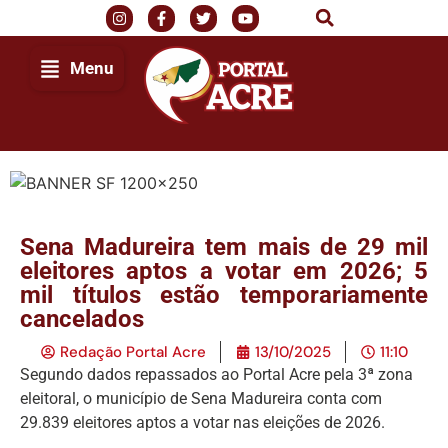
Menu
Sena Madureira tem mais de 29 mil
eleitores aptos a votar em 2026; 5
mil títulos estão temporariamente
cancelados
Redação Portal Acre
13/10/2025
11:10
Segundo dados repassados ao Portal Acre pela 3ª zona
eleitoral, o município de Sena Madureira conta com
29.839 eleitores aptos a votar nas eleições de 2026.