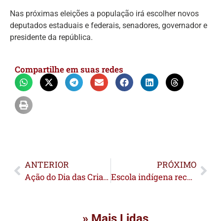
Nas próximas eleições a população irá escolher novos
deputados estaduais e federais, senadores, governador e
presidente da república.
Compartilhe em suas redes
ANTERIOR
PRÓXIMO
Ação do Dia das Crianças leva inclusão e diversão a mais de 500 crianças em seis comunidades de Rio Branco
Escola indígena recebe poço para abastecimento de água
» Mais Lidas