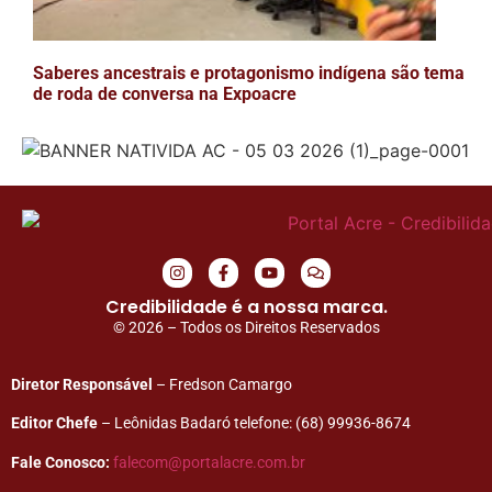
Saberes ancestrais e protagonismo indígena são tema
de roda de conversa na Expoacre
Credibilidade é a nossa marca.
© 2026 – Todos os Direitos Reservados
Diretor Responsável
– Fredson Camargo
Editor Chefe
– Leônidas Badaró telefone: (68) 99936-8674
Fale Conosco:
falecom@portalacre.com.br