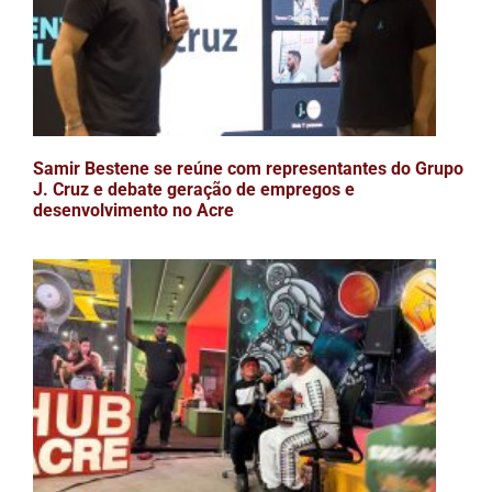
Samir Bestene se reúne com representantes do Grupo
J. Cruz e debate geração de empregos e
desenvolvimento no Acre