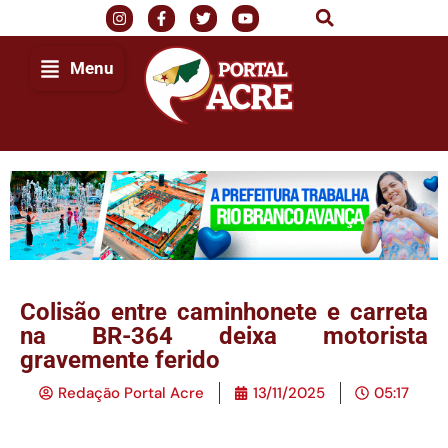
Menu
Colisão entre caminhonete e carreta
na BR-364 deixa motorista
gravemente ferido
Redação Portal Acre
13/11/2025
05:17