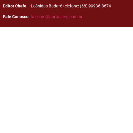
Editor Chefe
– Leônidas Badaró telefone: (68) 99936-8674
Fale Conosco:
falecom@portalacre.com.br