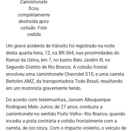
Caminhonete
ficou
completamente
destruída após
colisão: Foto
cedida
Um grave acidente de trânsito foi registrado na noite
desta quarta-feira, 12, na BR-364, nas proximidades do
Ramal da Usina, km 7, no bairro Belo Jardim III, no
Segundo Distrito de Rio Branco. A colisão frontal
envolveu uma caminhonete Chevrolet S10, e uma carreta
Bertolini AMZ, da transportadora Todo Brasil, resultando
em um motorista gravemente ferido.
De acordo com testemunhas, Jansen Albuquerque
Rodrigues Melo Junior, de 27 anos, conduzia a
caminhonete no sentido Porto Velho–Rio Branco, quando
invadiu a pista contrária e colidiu frontalmente com a
carreta, de cor cinza. Com o impacto violento, o veículo de