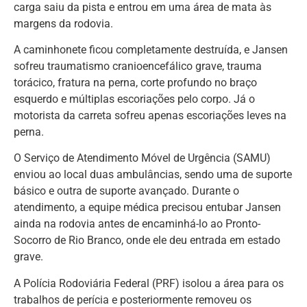
carga saiu da pista e entrou em uma área de mata às
margens da rodovia.
A caminhonete ficou completamente destruída, e Jansen
sofreu traumatismo cranioencefálico grave, trauma
torácico, fratura na perna, corte profundo no braço
esquerdo e múltiplas escoriações pelo corpo. Já o
motorista da carreta sofreu apenas escoriações leves na
perna.
O Serviço de Atendimento Móvel de Urgência (SAMU)
enviou ao local duas ambulâncias, sendo uma de suporte
básico e outra de suporte avançado. Durante o
atendimento, a equipe médica precisou entubar Jansen
ainda na rodovia antes de encaminhá-lo ao Pronto-
Socorro de Rio Branco, onde ele deu entrada em estado
grave.
A Polícia Rodoviária Federal (PRF) isolou a área para os
trabalhos de perícia e posteriormente removeu os