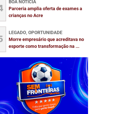
BOA NOTÍCIA
4
Parceria amplia oferta de exames a
crianças no Acre
LEGADO
OPORTUNIDADE
,
5
Morre empresário que acreditava no
esporte como transformação na ...