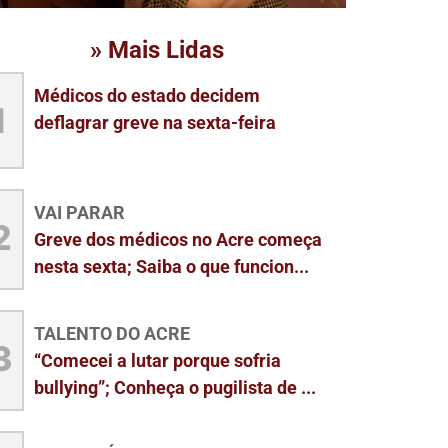
» Mais Lidas
Médicos do estado decidem
1
deflagrar greve na sexta-feira
VAI PARAR
2
Greve dos médicos no Acre começa
nesta sexta; Saiba o que funcion...
TALENTO DO ACRE
3
“Comecei a lutar porque sofria
bullying”; Conheça o pugilista de ...