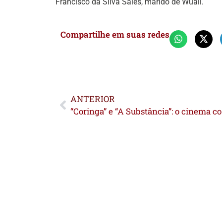
Francisco da Silva Sales, marido de Wuali.
Compartilhe em suas redes
ANTERIOR
“Coring