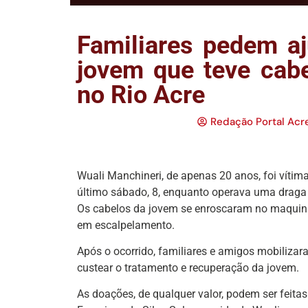
Familiares pedem aj
jovem que teve cabe
no Rio Acre
Redação Portal Acr
Wuali Manchineri, de apenas 20 anos, foi vítim
último sábado, 8, enquanto operava uma draga n
Os cabelos da jovem se enroscaram no maquiná
em escalpelamento.
Após o ocorrido, familiares e amigos mobilizar
custear o tratamento e recuperação da jovem.
As doações, de qualquer valor, podem ser feita