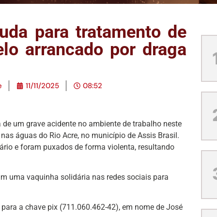
uda para tratamento de
lo arrancado por draga
e
11/11/2025
08:52
a de um grave acidente no ambiente de trabalho neste
as águas do Rio Acre, no município de Assis Brasil.
rio e foram puxados de forma violenta, resultando
am uma vaquinha solidária nas redes sociais para
s para a chave pix (711.060.462-42), em nome de José