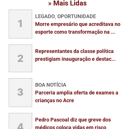
» Mais Lidas
LEGADO
OPORTUNIDADE
,
1
Morre empresário que acreditava no
esporte como transformação na ...
Representantes da classe política
2
prestigiam inauguração e destac...
BOA NOTÍCIA
3
Parceria amplia oferta de exames a
crianças no Acre
Pedro Pascoal diz que greve dos
4
médicos coloca vidas em risco