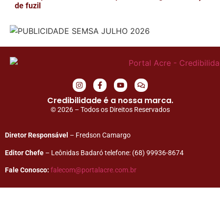
de fuzil
Credibilidade é a nossa marca.
© 2026 – Todos os Direitos Reservados
Diretor Responsável
– Fredson Camargo
Editor Chefe
– Leônidas Badaró telefone: (68) 99936-8674
Fale Conosco:
falecom@portalacre.com.br