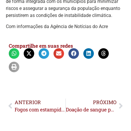
de forma integrada com os municípios para minimizar
riscos e assegurar a segurança da população enquanto
persistirem as condições de instabilidade climática.
Com informações da Agência de Notícias do Acre
Compartilhe em suas redes
ANTERIOR
PRÓXIMO
Fogos com estampido seguem proibidos e são alvo de fiscalização
Doação de sangue passa a contar para remição de pena de detentos em Cruzeiro do Sul