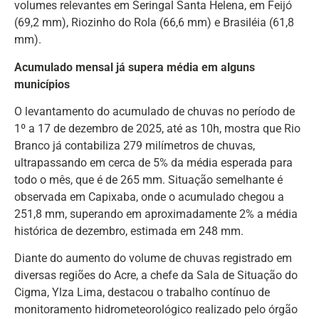
volumes relevantes em Seringal Santa Helena, em Feijó
(69,2 mm), Riozinho do Rola (66,6 mm) e Brasiléia (61,8
mm).
Acumulado mensal já supera média em alguns
municípios
O levantamento do acumulado de chuvas no período de
1º a 17 de dezembro de 2025, até as 10h, mostra que Rio
Branco já contabiliza 279 milímetros de chuvas,
ultrapassando em cerca de 5% da média esperada para
todo o mês, que é de 265 mm. Situação semelhante é
observada em Capixaba, onde o acumulado chegou a
251,8 mm, superando em aproximadamente 2% a média
histórica de dezembro, estimada em 248 mm.
Diante do aumento do volume de chuvas registrado em
diversas regiões do Acre, a chefe da Sala de Situação do
Cigma, Ylza Lima, destacou o trabalho contínuo de
monitoramento hidrometeorológico realizado pelo órgão