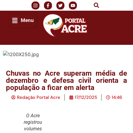
Menu
Chuvas no Acre superam média de
dezembro e defesa civil orienta a
população a ficar em alerta
Redação Portal Acre
17/12/2025
14:46
O Acre
registrou
volumes