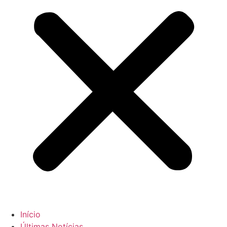
Início
Últimas Notícias