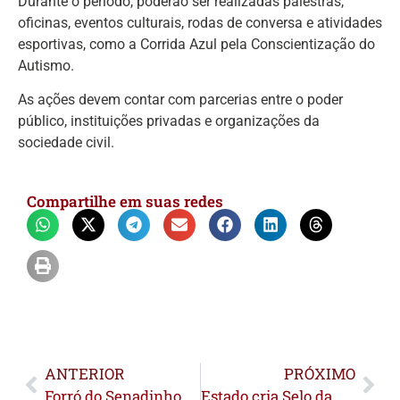
Durante o período, poderão ser realizadas palestras,
oficinas, eventos culturais, rodas de conversa e atividades
esportivas, como a Corrida Azul pela Conscientização do
Autismo.
As ações devem contar com parcerias entre o poder
público, instituições privadas e organizações da
sociedade civil.
Compartilhe em suas redes
ANTERIOR
PRÓXIMO
Forró do Senadinho é reconhecido como Patrimônio Cultural do Acre
Estado cria Selo da Agricultura Familiar para valorizar pequenos produtores