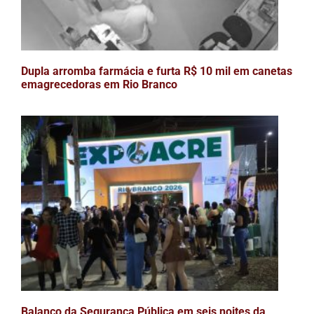
Dupla arromba farmácia e furta R$ 10 mil em canetas
emagrecedoras em Rio Branco
Balanço da Segurança Pública em seis noites da