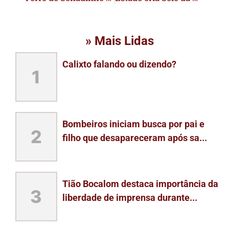
» Mais Lidas
Calixto falando ou dizendo?
1
Bombeiros iniciam busca por pai e
2
filho que desapareceram após sa...
Tião Bocalom destaca importância da
3
liberdade de imprensa durante...