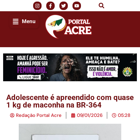
Menu
Adolescente é apreendido com quase
1 kg de maconha na BR-364
Redação Portal Acre
09/01/2026
05:28