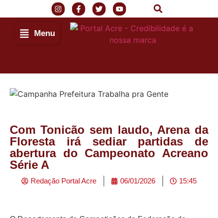
Menu
Com Tonicão sem laudo, Arena da
Floresta irá sediar partidas de
abertura do Campeonato Acreano
Série A
Redação Portal Acre
06/01/2026
15:45