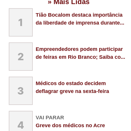
» Mais Lidas
Tião Bocalom destaca importância
1
da liberdade de imprensa durante...
Empreendedores podem participar
2
de feiras em Rio Branco; Saiba co...
Médicos do estado decidem
3
deflagrar greve na sexta-feira
VAI PARAR
4
Greve dos médicos no Acre