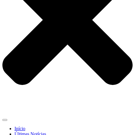
Início
Últimas Notícias