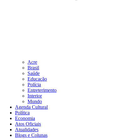
Acre
Brasil
Saúde
Educação
Polícia
Entreterimento
Interior
Mundo
Agenda Cultural
Política
Economia
Atos Oficiais
Atualidades
Blogs e Colunas