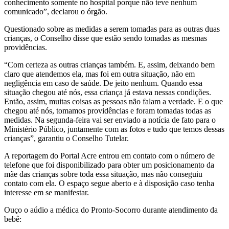
conhecimento somente no hospital porque não teve nenhum
comunicado”, declarou o órgão.
Questionado sobre as medidas a serem tomadas para as outras duas
crianças, o Conselho disse que estão sendo tomadas as mesmas
providências.
“Com certeza as outras crianças também. E, assim, deixando bem
claro que atendemos ela, mas foi em outra situação, não em
negligência em caso de saúde. De jeito nenhum. Quando essa
situação chegou até nós, essa criança já estava nessas condições.
Então, assim, muitas coisas as pessoas não falam a verdade. E o que
chegou até nós, tomamos providências e foram tomadas todas as
medidas. Na segunda-feira vai ser enviado a notícia de fato para o
Ministério Público, juntamente com as fotos e tudo que temos dessas
crianças”, garantiu o Conselho Tutelar.
A reportagem do Portal Acre entrou em contato com o número de
telefone que foi disponibilizado para obter um posicionamento da
mãe das crianças sobre toda essa situação, mas não conseguiu
contato com ela. O espaço segue aberto e à disposição caso tenha
interesse em se manifestar.
Ouço o aúdio a médica do Pronto-Socorro durante atendimento da
bebê: