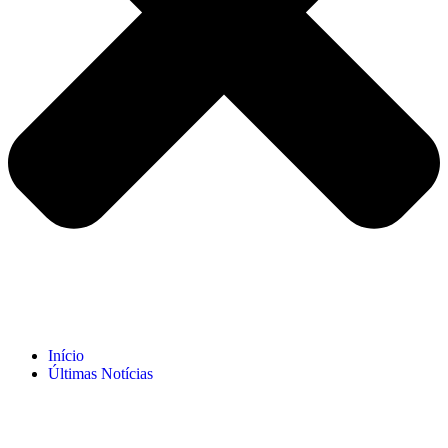
Início
Últimas Notícias