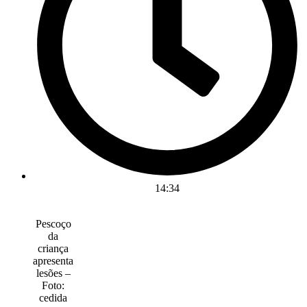
14:34
Pescoço
da
criança
apresenta
lesões –
Foto:
cedida