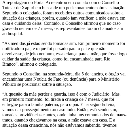
A reportagem do Portal Acre entrou em contato com o Conselho
Tutelar de Xapuri em busca de um posicionamento sobre a situação.
Segundo o colegiado, foram recebidos outros comunicados sobre a
situação das crianças, porém, quando iam verificar, a mãe estava em
casa e cuidando delas. Contudo, o Conselho afirmou que no caso
grave da neném de 7 meses, os representantes foram chamados a ir
ao hospital.
“As medidas já estão sendo tomadas sim. Em primeiro momento foi
notificado o pai, e o que foi passado para o pai é que não
devolvesse, de jeito nenhum, essa criança para a mãe, que fosse logo
cuidar da saúde da criança, como foi encaminhada para Rio
Branco”, afirmou o colegiado.
Segundo o Conselho, na segunda-feira, dia 5 de janeiro, o órgão vai
encaminhar uma Notícia de Fato (ou denúncia) para o Ministério
Público se posicionar sobre a situação.
“A questão da mãe perder a guarda, isso é com o Judiciário. Mas,
em primeiro momento, foi tirada a criança de 7 meses, que foi
entregue para a família paterna, para o pai. E na segunda-feira,
vamos dar prosseguimento ao caso todo. Então, está sendo sim,
tomadas providências e antes, onde tinha uns comunicados de maus-
tratos, quando chegávamos na casa, a mãe estava em casa. E a
situação dessa criancinha, nós não estávamos sabendo, tivemos