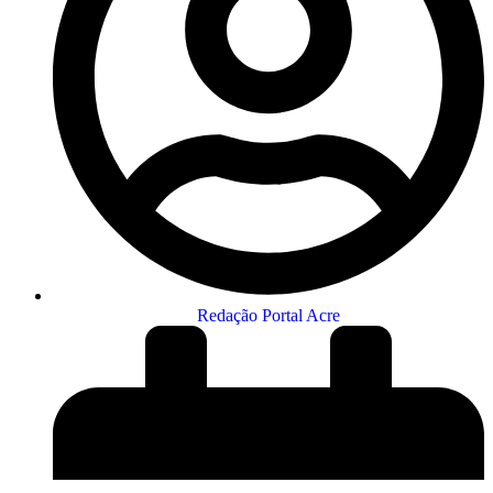
Redação Portal Acre