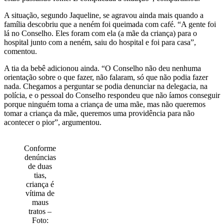
A situação, segundo Jaqueline, se agravou ainda mais quando a
família descobriu que a neném foi queimada com café. “A gente foi
lá no Conselho. Eles foram com ela (a mãe da criança) para o
hospital junto com a neném, saiu do hospital e foi para casa”,
comentou.
A tia da bebê adicionou ainda. “O Conselho não deu nenhuma
orientação sobre o que fazer, não falaram, só que não podia fazer
nada. Chegamos a perguntar se podia denunciar na delegacia, na
polícia, e o pessoal do Conselho respondeu que não íamos conseguir
porque ninguém toma a criança de uma mãe, mas não queremos
tomar a criança da mãe, queremos uma providência para não
acontecer o pior”, argumentou.
Conforme
denúncias
de duas
tias,
criança é
vítima de
maus
tratos –
Foto: