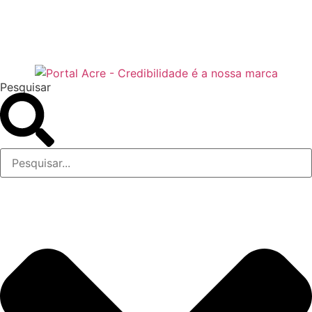
Pesquisar