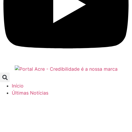
Início
Últimas Notícias