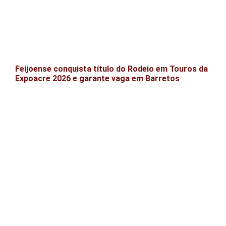
Feijoense conquista título do Rodeio em Touros da
Expoacre 2026 e garante vaga em Barretos