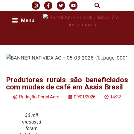
Menu
Produtores rurais são beneficiados
com mudas de café em Assis Brasil
Redação Portal Acre
09/01/2026
14:32
36 mil
mudas já
foram