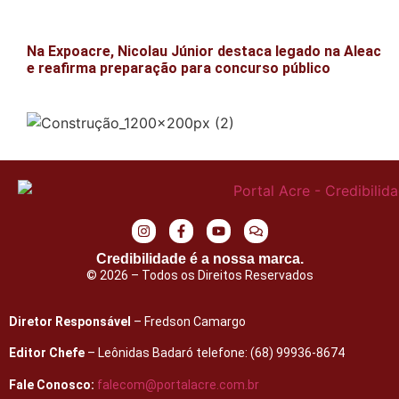
Na Expoacre, Nicolau Júnior destaca legado na Aleac
e reafirma preparação para concurso público
Credibilidade é a nossa marca.
© 2026 – Todos os Direitos Reservados
Diretor Responsável
– Fredson Camargo
Editor Chefe
– Leônidas Badaró telefone: (68) 99936-8674
Fale Conosco:
falecom@portalacre.com.br