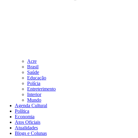
Acre
Brasil
Saúde
Educação
Polícia
Entreterimento
Interior
Mundo
Agenda Cultural
Política
Economia
Atos Oficiais
Atualidades
Blogs e Colunas