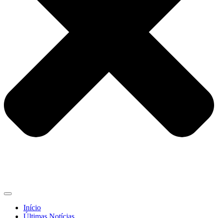
Início
Últimas Notícias