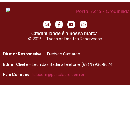
Credibilidade é a nossa marca.
© 2026 – Todos os Direitos Reservados
Diretor Responsável
– Fredson Camargo
Editor Chefe
– Leônidas Badaró telefone: (68) 99936-8674
Fale Conosco:
falecom@portalacre.com.br