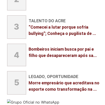
TALENTO DO ACRE
3
“Comecei a lutar porque sofria
bullying”; Conheça o pugilista de ...
Bombeiros iniciam busca por pai e
4
filho que desapareceram após sa...
LEGADO
OPORTUNIDADE
,
5
Morre empresário que acreditava no
esporte como transformação na ...