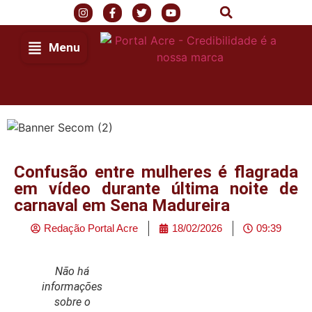
Menu
Confusão entre mulheres é flagrada
em vídeo durante última noite de
carnaval em Sena Madureira
Redação Portal Acre
18/02/2026
09:39
Não há
informações
sobre o