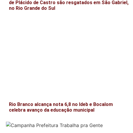
de Plácido de Castro são resgatados em São Gabriel,
no Rio Grande do Sul
Rio Branco alcança nota 6,8 no Ideb e Bocalom
celebra avanço da educação municipal