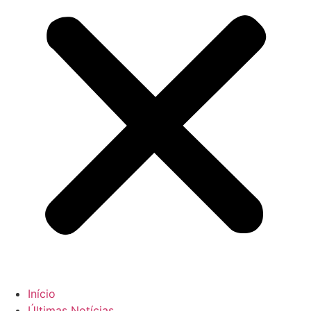
Início
Últimas Notícias