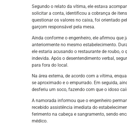
Segundo o relato da vítima, ele estava acomp
solicitar a conta, identificou a cobrança de ite
questionar os valores no caixa, foi orientado pe
garçom responsável pela mesa.
Ainda conforme o engenheiro, ele afirmou que 
anteriormente no mesmo estabelecimento. Durant
ele estaria acusando o restaurante de roubo, o
indevida. Após o desentendimento verbal, segu
para fora do local.
Na área externa, de acordo com a vítima, enqua
se aproximado e o empurrado. Em seguida, aind
desferiu um soco, fazendo com que o idoso ca
A namorada informou que o engenheiro permanec
recebido assistência imediata do estabelecime
ferimento na cabeça e sangramento, sendo enc
médico.