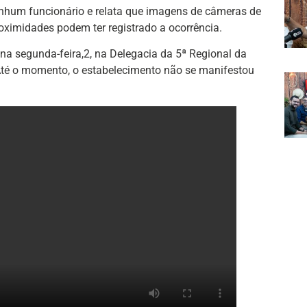
enhum funcionário e relata que imagens de câmeras de
ximidades podem ter registrado a ocorrência.
 na segunda-feira,2, na Delegacia da 5ª Regional da
. Até o momento, o estabelecimento não se manifestou