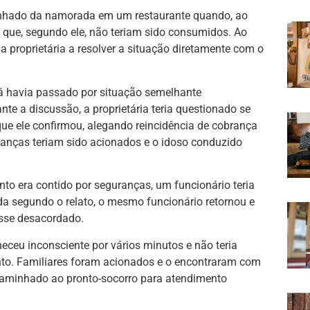
anhado da namorada em um restaurante quando, ao
ns que, segundo ele, não teriam sido consumidos. Ao
la proprietária a resolver a situação diretamente com o
já havia passado por situação semelhante
e a discussão, a proprietária teria questionado se
 que ele confirmou, alegando reincidência de cobrança
ranças teriam sido acionados e o idoso conduzido
nto era contido por seguranças, um funcionário teria
a segundo o relato, o mesmo funcionário retornou e
ísse desacordado.
eu inconsciente por vários minutos e não teria
nto. Familiares foram acionados e o encontraram com
aminhado ao pronto-socorro para atendimento