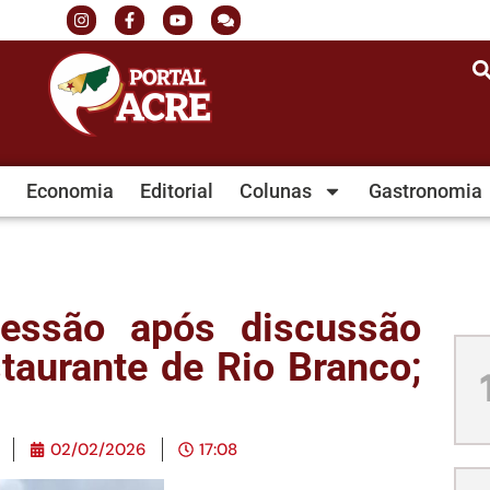
Economia
Editorial
Colunas
Gastronomia
ressão após discussão
taurante de Rio Branco;
02/02/2026
17:08