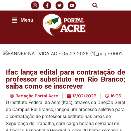
Menu
Ifac lança edital para contratação de
professor substituto em Rio Branco;
saiba como se inscrever
Redação Portal Acre
13/02/2026
16:06
O Instituto Federal do Acre (Ifac), através da Direção Geral
do Campus Rio Branco, lançou um processo seletivo para
a contratação de professor substituto nas áreas de
Segurança do Trabalho, com carga horária semanal de
40 horas, Espanhol e Geografia, com 20 horas semanais.