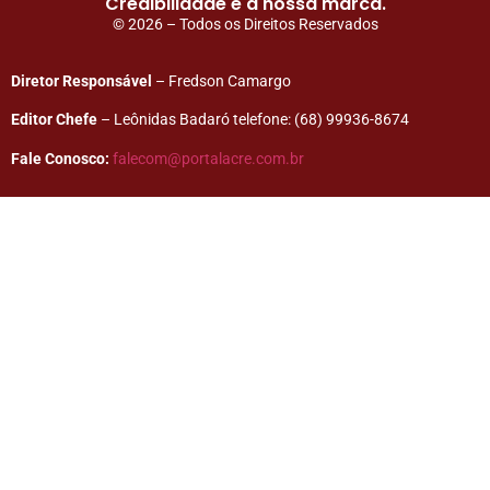
Credibilidade é a nossa marca.
© 2026 – Todos os Direitos Reservados
Diretor Responsável
– Fredson Camargo
Editor Chefe
– Leônidas Badaró telefone: (68) 99936-8674
Fale Conosco:
falecom@portalacre.com.br