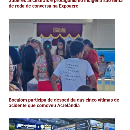
Saberes ancestrais e protagonismo indígena são tema
de roda de conversa na Expoacre
Bocalom participa de despedida das cinco vítimas de
acidente que comoveu Acrelândia