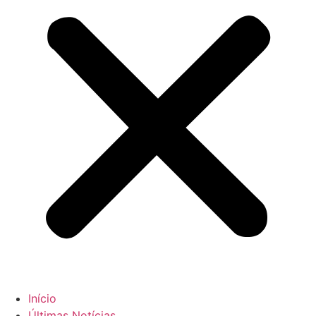
Início
Últimas Notícias