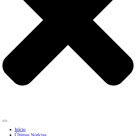
Início
Últimas Notícias