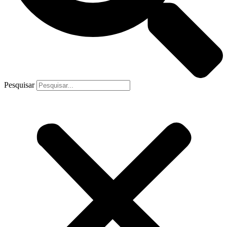
Pesquisar