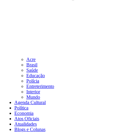
Acre
Brasil
Saúde
Educação
Polícia
Entreterimento
Interior
Mundo
Agenda Cultural
Política
Economia
Atos Oficiais
Atualidades
Blogs e Colunas