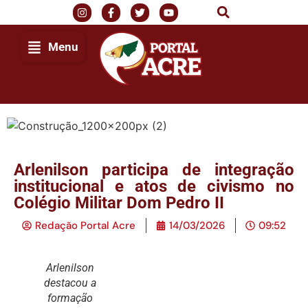
Menu
Arlenilson participa de integração
institucional e atos de civismo no
Colégio Militar Dom Pedro II
Redação Portal Acre
14/03/2026
09:52
Arlenilson
destacou a
formação