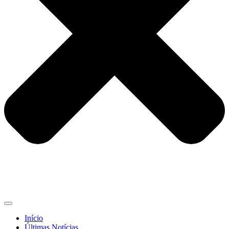
Início
Últimas Notícias