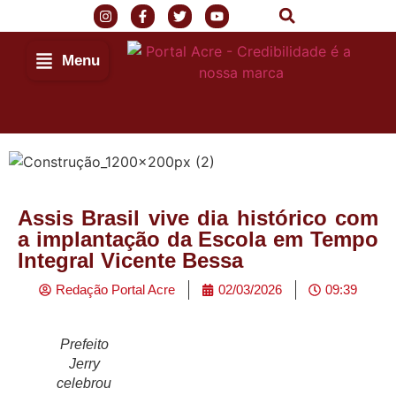
Menu
Assis Brasil vive dia histórico com
a implantação da Escola em Tempo
Integral Vicente Bessa
Redação Portal Acre
02/03/2026
09:39
Prefeito
Jerry
celebrou