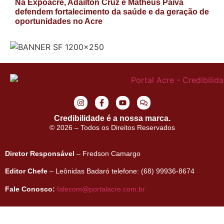
Na Expoacre, Adailton Cruz e Matheus Paiva
defendem fortalecimento da saúde e da geração de
oportunidades no Acre
Credibilidade é a nossa marca.
© 2026 – Todos os Direitos Reservados
Diretor Responsável
– Fredson Camargo
Editor Chefe
– Leônidas Badaró telefone: (68) 99936-8674
Fale Conosco:
falecom@portalacre.com.br