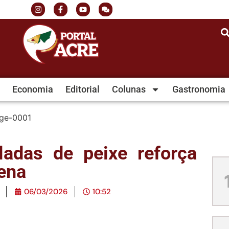
Economia
Editorial
Colunas
Gastronomia
adas de peixe reforça
ena
06/03/2026
10:52