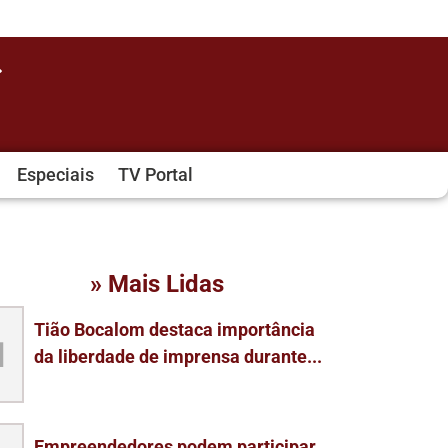
Especiais
TV Portal
» Mais Lidas
Tião Bocalom destaca importância
1
da liberdade de imprensa durante...
Empreendedores podem participar