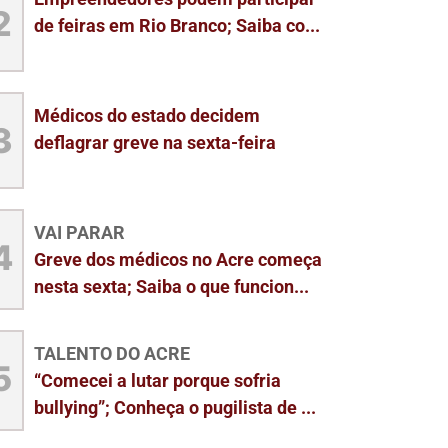
2
de feiras em Rio Branco; Saiba co...
Médicos do estado decidem
3
deflagrar greve na sexta-feira
VAI PARAR
4
Greve dos médicos no Acre começa
nesta sexta; Saiba o que funcion...
TALENTO DO ACRE
5
“Comecei a lutar porque sofria
bullying”; Conheça o pugilista de ...