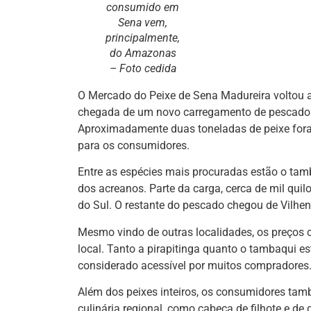
consumido em
Sena vem,
principalmente,
do Amazonas
– Foto cedida
O Mercado do Peixe de Sena Madureira voltou a
chegada de um novo carregamento de pescado 
Aproximadamente duas toneladas de peixe fora
para os consumidores.
Entre as espécies mais procuradas estão o tamb
dos acreanos. Parte da carga, cerca de mil quilo
do Sul. O restante do pescado chegou de Vilhe
Mesmo vindo de outras localidades, os preços
local. Tanto a pirapitinga quanto o tambaqui es
considerado acessível por muitos compradores
Além dos peixes inteiros, os consumidores tam
culinária regional, como cabeça de filhote e de