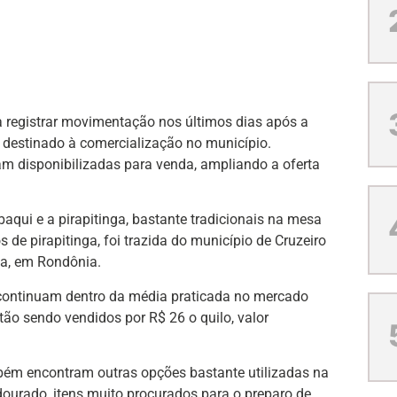
 registrar movimentação nos últimos dias após a
destinado à comercialização no município.
m disponibilizadas para venda, ampliando a oferta
aqui e a pirapitinga, bastante tradicionais na mesa
s de pirapitinga, foi trazida do município de Cruzeiro
na, em Rondônia.
 continuam dentro da média praticada no mercado
tão sendo vendidos por R$ 26 o quilo, valor
.
bém encontram outras opções bastante utilizadas na
 dourado, itens muito procurados para o preparo de