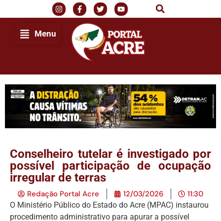
Menu
Conselheiro tutelar é investigado por
possível participação de ocupação
irregular de terras
Redação Portal Acre
12/03/2026
11:30
O Ministério Público do Estado do Acre (MPAC) instaurou
procedimento administrativo para apurar a possível