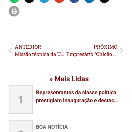
ANTERIOR
PRÓXIMO
Missão técnica da União Europeia visita o Acre para conhecer políticas públicas e ações de regularização ambiental
Empresário “Chicão do Atacadão” é preso após policiais encontrarem arma e munições durante operação da Delegacia Fazendária
» Mais Lidas
Representantes da classe política
1
prestigiam inauguração e destac...
BOA NOTÍCIA