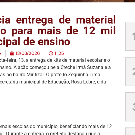
cia entrega de material
to para mais de 12 mil
ipal de ensino
e
13/03/2026
11:25
ta-feira, 13, a entrega de kits de material escolar e o
ensino. A ação começou pela Creche Irmã Suzana e a
s no bairro Miritizal. O prefeito Zequinha Lima
ecretária municipal de Educação, Rosa Lebre, e da
emais escolas do município, beneficiando mais de 12
ul. Durante a entrega, o prefeito destacou que a