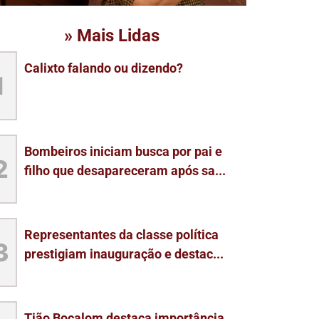
» Mais Lidas
Calixto falando ou dizendo?
1
Bombeiros iniciam busca por pai e
2
filho que desapareceram após sa...
Representantes da classe política
3
prestigiam inauguração e destac...
Tião Bocalom destaca importância