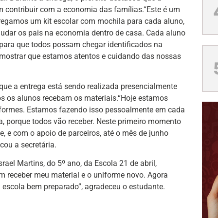
m contribuir com a economia das famílias.“Este é um
egamos um kit escolar com mochila para cada aluno,
judar os pais na economia dentro de casa. Cada aluno
, para que todos possam chegar identificados na
 mostrar que estamos atentos e cuidando das nossas
 que a entrega está sendo realizada presencialmente
os os alunos recebam os materiais.“Hoje estamos
uniformes. Estamos fazendo isso pessoalmente em cada
a, porque todos vão receber. Neste primeiro momento
 e com o apoio de parceiros, até o mês de junho
ou a secretária.
rael Martins, do 5º ano, da Escola 21 de abril,
em receber meu material e o uniforme novo. Agora
a escola bem preparado”, agradeceu o estudante.