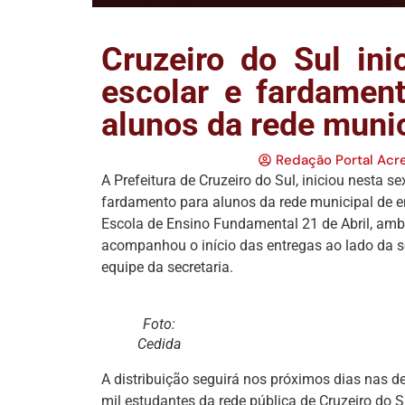
Cruzeiro do Sul ini
escolar e fardamen
alunos da rede munic
Redação Portal Acr
A Prefeitura de Cruzeiro do Sul, iniciou nesta sex
fardamento para alunos da rede municipal de 
Escola de Ensino Fundamental 21 de Abril, amba
acompanhou o início das entregas ao lado da s
equipe da secretaria.
Foto:
Cedida
A distribuição seguirá nos próximos dias nas d
mil estudantes da rede pública de Cruzeiro do S