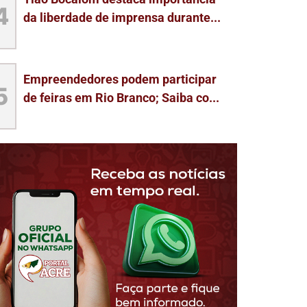
4
da liberdade de imprensa durante...
Empreendedores podem participar
5
de feiras em Rio Branco; Saiba co...