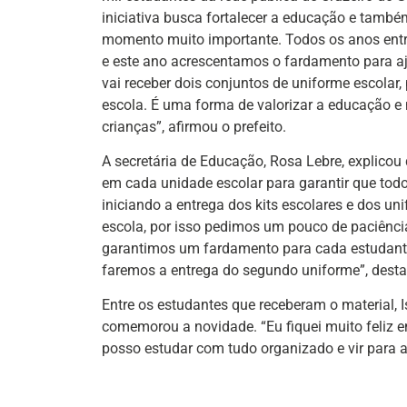
iniciativa busca fortalecer a educação e també
momento muito importante. Todos os anos entr
e este ano acrescentamos o fardamento para a
vai receber dois conjuntos de uniforme escolar
escola. É uma forma de valorizar a educação e
crianças”, afirmou o prefeito.
A secretária de Educação, Rosa Lebre, explicou
em cada unidade escolar para garantir que tod
iniciando a entrega dos kits escolares e dos 
escola, por isso pedimos um pouco de paciênci
garantimos um fardamento para cada estudante,
faremos a entrega do segundo uniforme”, destac
Entre os estudantes que receberam o material, Is
comemorou a novidade. “Eu fiquei muito feliz 
posso estudar com tudo organizado e vir para 