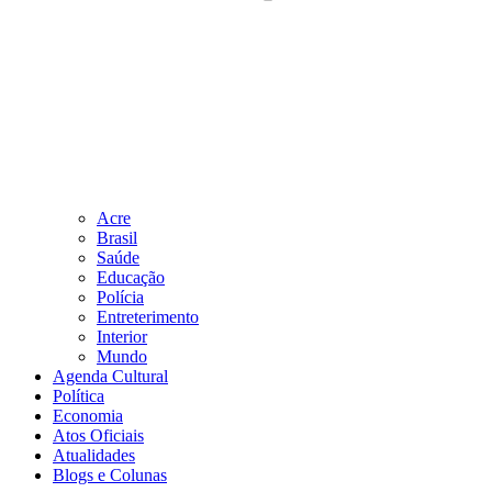
Acre
Brasil
Saúde
Educação
Polícia
Entreterimento
Interior
Mundo
Agenda Cultural
Política
Economia
Atos Oficiais
Atualidades
Blogs e Colunas