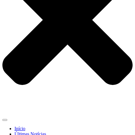
Início
Últimas Notícias