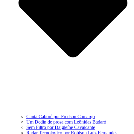
Canta Caboré por Fredson Camargo
Um Dedin de prosa com Leônidas Badaró
Sem Filtro por Daigleíne Cavalcante
Radar Tecnológico por Robison Luiz Fernandes