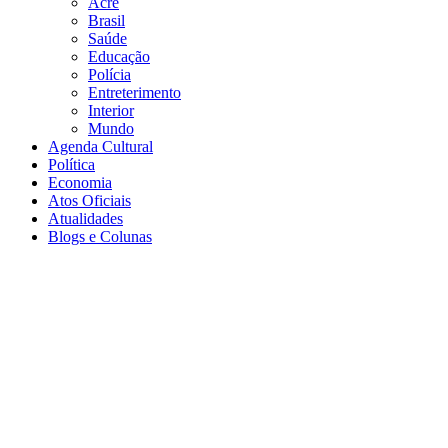
Acre
Brasil
Saúde
Educação
Polícia
Entreterimento
Interior
Mundo
Agenda Cultural
Política
Economia
Atos Oficiais
Atualidades
Blogs e Colunas