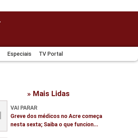
Especiais
TV Portal
» Mais Lidas
VAI PARAR
1
Greve dos médicos no Acre começa
nesta sexta; Saiba o que funcion...