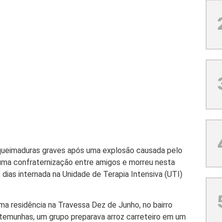
u queimaduras graves após uma explosão causada pelo
uma confraternização entre amigos e morreu nesta
dias internada na Unidade de Terapia Intensiva (UTI)
ma residência na Travessa Dez de Junho, no bairro
stemunhas, um grupo preparava arroz carreteiro em um