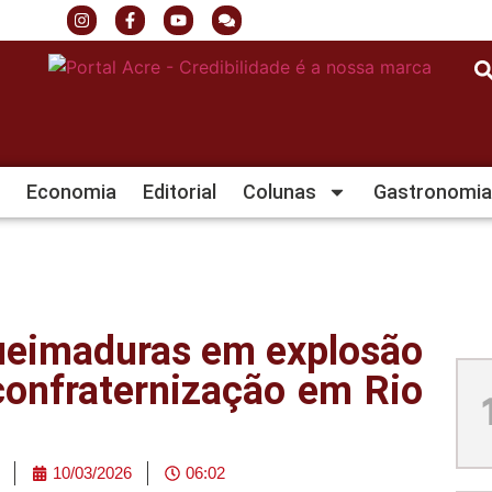
Economia
Editorial
Colunas
Gastronomia
ueimaduras em explosão
confraternização em Rio
10/03/2026
06:02