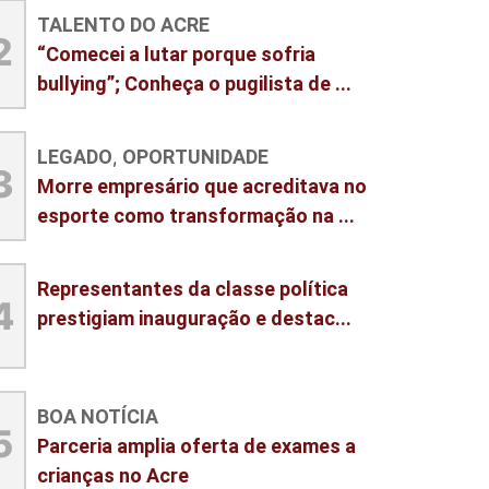
TALENTO DO ACRE
2
“Comecei a lutar porque sofria
bullying”; Conheça o pugilista de ...
LEGADO
OPORTUNIDADE
,
3
Morre empresário que acreditava no
esporte como transformação na ...
Representantes da classe política
4
prestigiam inauguração e destac...
BOA NOTÍCIA
5
Parceria amplia oferta de exames a
crianças no Acre