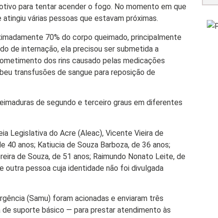
motivo para tentar acender o fogo. No momento em que
e atingiu várias pessoas que estavam próximas.
oximadamente 70% do corpo queimado, principalmente
odo de internação, ela precisou ser submetida a
rometimento dos rins causado pelas medicações
ebeu transfusões de sangue para reposição de
ueimaduras de segundo e terceiro graus em diferentes
a Legislativa do Acre (Aleac), Vicente Vieira de
 de 40 anos; Katiucia de Souza Barboza, de 36 anos;
ereira de Souza, de 51 anos; Raimundo Nonato Leite, de
e outra pessoa cuja identidade não foi divulgada
gência (Samu) foram acionadas e enviaram três
 de suporte básico — para prestar atendimento às