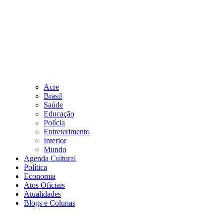
Acre
Brasil
Saúde
Educação
Polícia
Entreterimento
Interior
Mundo
Agenda Cultural
Política
Economia
Atos Oficiais
Atualidades
Blogs e Colunas