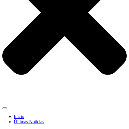
Início
Últimas Notícias