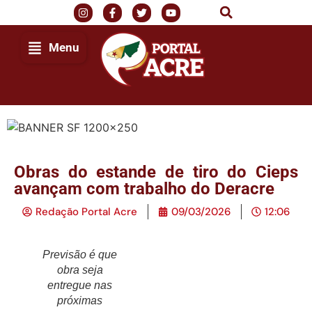
Menu
Obras do estande de tiro do Cieps
avançam com trabalho do Deracre
Redação Portal Acre
09/03/2026
12:06
Previsão é que
obra seja
entregue nas
próximas