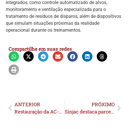
integrados, como controle automatizado de alvos,
monitoramento e ventilação especializada para o
tratamento de resíduos de disparos, além de dispositivos
que simulam situações próximas da realidade
operacional durante os treinamentos.
Compartilhe em suas redes
ANTERIOR
PRÓXIMO
Restauração da AC-405 amplia mobilidade e beneficia população do Vale do Juruá
Sinjac destaca parceria com TCE-AC e CGU para capacitar jornalistas no uso de dados públicos