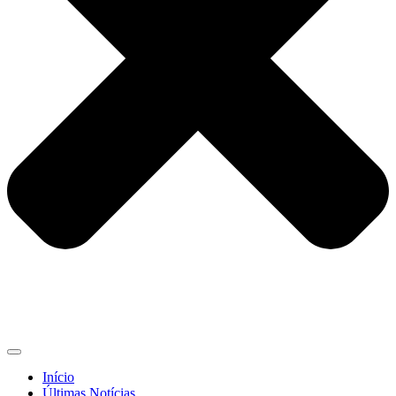
Início
Últimas Notícias