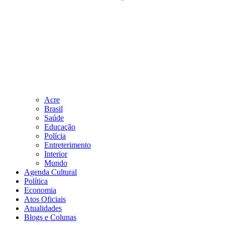
Acre
Brasil
Saúde
Educação
Polícia
Entreterimento
Interior
Mundo
Agenda Cultural
Política
Economia
Atos Oficiais
Atualidades
Blogs e Colunas