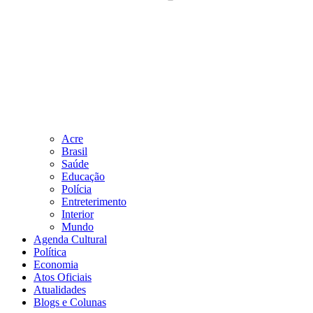
Acre
Brasil
Saúde
Educação
Polícia
Entreterimento
Interior
Mundo
Agenda Cultural
Política
Economia
Atos Oficiais
Atualidades
Blogs e Colunas