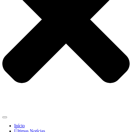
Início
Últimas Notícias