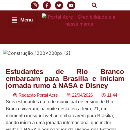
Menu
Estudantes de Rio Branco
embarcam para Brasília e iniciam
jornada rumo à NASA e Disney
Redação Portal Acre
22/04/2026
11:44
Seis estudantes da rede municipal de ensino de Rio
Branco viveram, na noite desta terça-feira, 21, um
momento inesquecível ao embarcarem para Brasília,
dando início a uma jornada internacional que inclui
visitas à NASA e aos parques da Disney, nos Estados