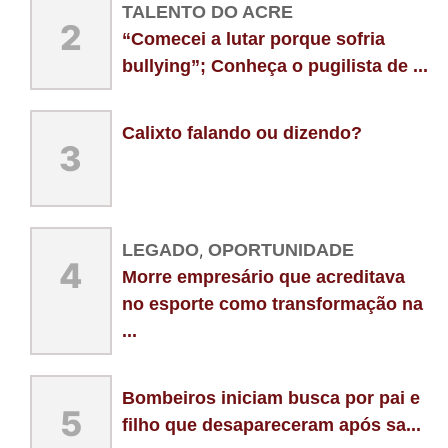
TALENTO DO ACRE
2
“Comecei a lutar porque sofria
bullying”; Conheça o pugilista de ...
Calixto falando ou dizendo?
3
LEGADO
,
OPORTUNIDADE
4
Morre empresário que acreditava
no esporte como transformação na
...
Bombeiros iniciam busca por pai e
5
filho que desapareceram após sa...