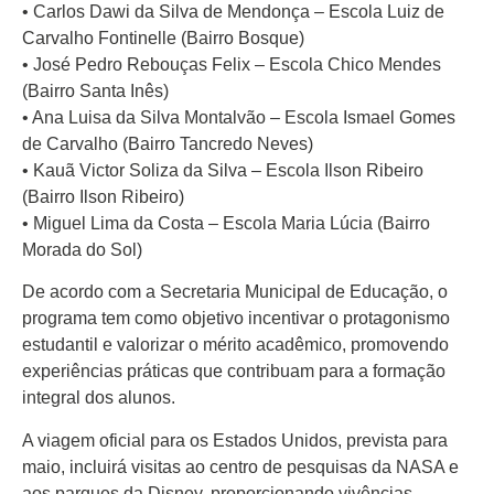
• Carlos Dawi da Silva de Mendonça – Escola Luiz de
Carvalho Fontinelle (Bairro Bosque)
• José Pedro Rebouças Felix – Escola Chico Mendes
(Bairro Santa Inês)
• Ana Luisa da Silva Montalvão – Escola Ismael Gomes
de Carvalho (Bairro Tancredo Neves)
• Kauã Victor Soliza da Silva – Escola Ilson Ribeiro
(Bairro Ilson Ribeiro)
• Miguel Lima da Costa – Escola Maria Lúcia (Bairro
Morada do Sol)
De acordo com a Secretaria Municipal de Educação, o
programa tem como objetivo incentivar o protagonismo
estudantil e valorizar o mérito acadêmico, promovendo
experiências práticas que contribuam para a formação
integral dos alunos.
A viagem oficial para os Estados Unidos, prevista para
maio, incluirá visitas ao centro de pesquisas da NASA e
aos parques da Disney, proporcionando vivências