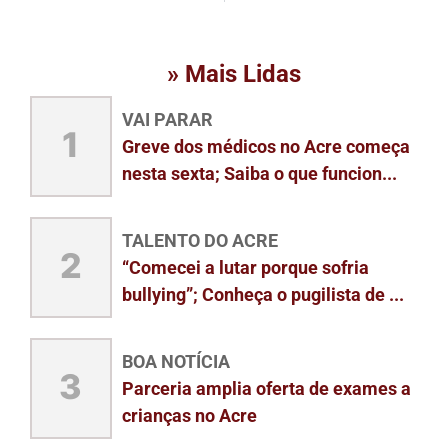
» Mais Lidas
VAI PARAR
1
Greve dos médicos no Acre começa
nesta sexta; Saiba o que funcion...
TALENTO DO ACRE
2
“Comecei a lutar porque sofria
bullying”; Conheça o pugilista de ...
BOA NOTÍCIA
3
Parceria amplia oferta de exames a
crianças no Acre