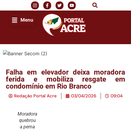
Menu
Falha em elevador deixa moradora
ferida e mobiliza resgate em
condomínio em Rio Branco
Redação Portal Acre
03/04/2026
09:04
Moradora
quebrou
a perna