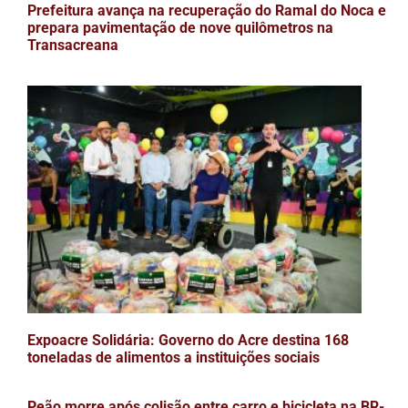
Prefeitura avança na recuperação do Ramal do Noca e
prepara pavimentação de nove quilômetros na
Transacreana
Expoacre Solidária: Governo do Acre destina 168
toneladas de alimentos a instituições sociais
Peão morre após colisão entre carro e bicicleta na BR-