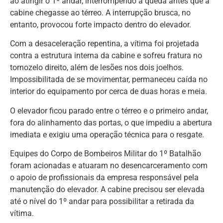
ao atingir o 1º andar, interrompendo a queda antes que a
cabine chegasse ao térreo. A interrupção brusca, no
entanto, provocou forte impacto dentro do elevador.
Com a desaceleração repentina, a vítima foi projetada
contra a estrutura interna da cabine e sofreu fratura no
tornozelo direito, além de lesões nos dois joelhos.
Impossibilitada de se movimentar, permaneceu caída no
interior do equipamento por cerca de duas horas e meia.
O elevador ficou parado entre o térreo e o primeiro andar,
fora do alinhamento das portas, o que impediu a abertura
imediata e exigiu uma operação técnica para o resgate.
Equipes do Corpo de Bombeiros Militar do 1º Batalhão
foram acionadas e atuaram no desencarceramento com
o apoio de profissionais da empresa responsável pela
manutenção do elevador. A cabine precisou ser elevada
até o nível do 1º andar para possibilitar a retirada da
vítima.