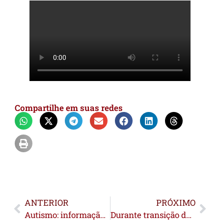
Compartilhe em suas redes
ANTERIOR
PRÓXIMO
Autismo: informação e diagnóstico precoce são fundamentais para inclusão; destaca psicóloga
Durante transição de Governo, Gabriela Câmara, recebe medalha de honra ao mérito por destaque ao entregar mais de 15 mil títulos