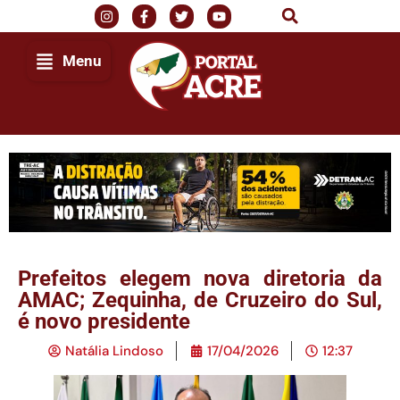
Menu
Prefeitos elegem nova diretoria da
AMAC; Zequinha, de Cruzeiro do Sul,
é novo presidente
Natália Lindoso
17/04/2026
12:37