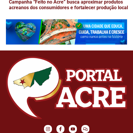
Campanha “Feito no Acre” busca aproximar produtos
acreanos dos consumidores e fortalecer produção local