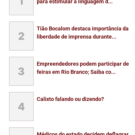
1
para estimular a linguagem d...
Tião Bocalom destaca importância da
2
liberdade de imprensa durante...
Empreendedores podem participar de
3
feiras em Rio Branco; Saiba co...
Calixto falando ou dizendo?
4
Médicos do estado decidem deflagrar