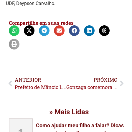
UDF, Deypson Carvalho.
Compartilhe em suas redes
ANTERIOR
PRÓXIMO
Prefeito de Mâncio Lima critica atuação da AMAC e cobra mais agilidade na elaboração de projetos
Gonzaga comemora avanços na implantação de voos do Peru para o Acre e trata sobre parcerias comerciais com autoridades peruanas
» Mais Lidas
Como ajudar meu filho a falar? Dicas