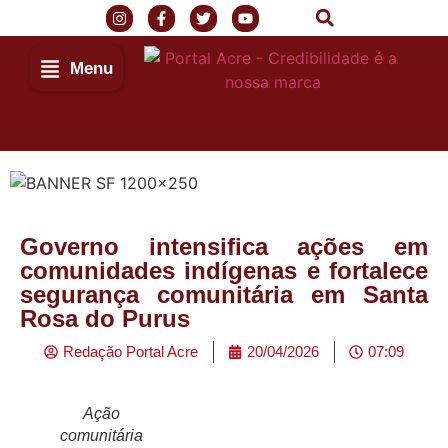
Menu
Governo intensifica ações em
comunidades indígenas e fortalece
segurança comunitária em Santa
Rosa do Purus
Redação Portal Acre
20/04/2026
07:09
Ação
comunitária