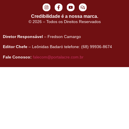
Credibilidade é a nossa marca.
© 2026 – Todos os Direitos Reservados
Diretor Responsável
– Fredson Camargo
Editor Chefe
– Leônidas Badaró telefone: (68) 99936-8674
Fale Conosco:
falecom@portalacre.com.br