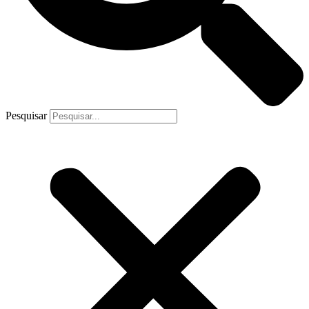
Pesquisar