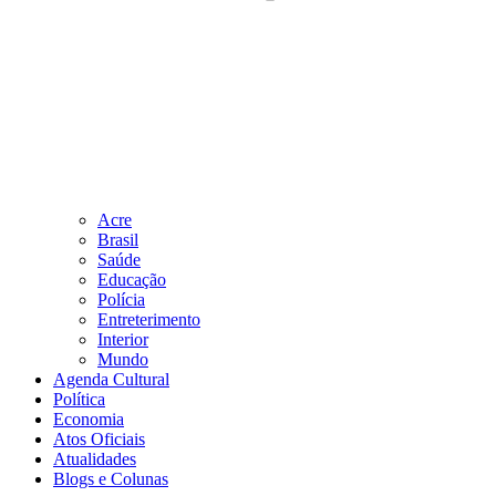
Acre
Brasil
Saúde
Educação
Polícia
Entreterimento
Interior
Mundo
Agenda Cultural
Política
Economia
Atos Oficiais
Atualidades
Blogs e Colunas