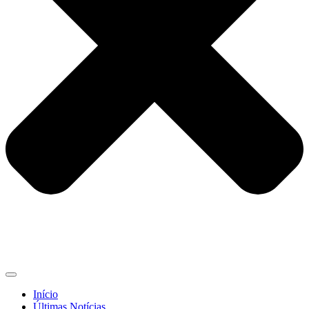
Início
Últimas Notícias