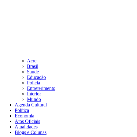
Acre
Brasil
Saúde
Educação
Polícia
Entreterimento
Interior
Mundo
Agenda Cultural
Política
Economia
Atos Oficiais
Atualidades
Blogs e Colunas