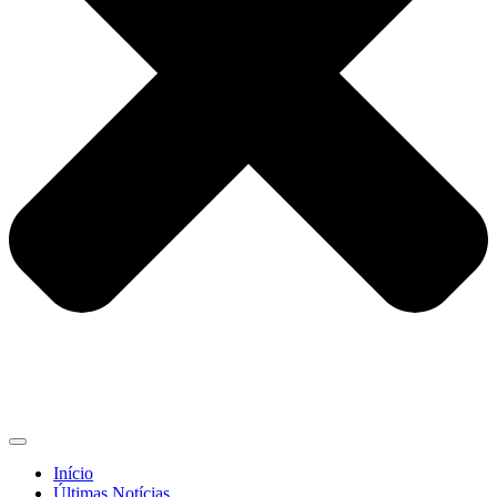
Início
Últimas Notícias