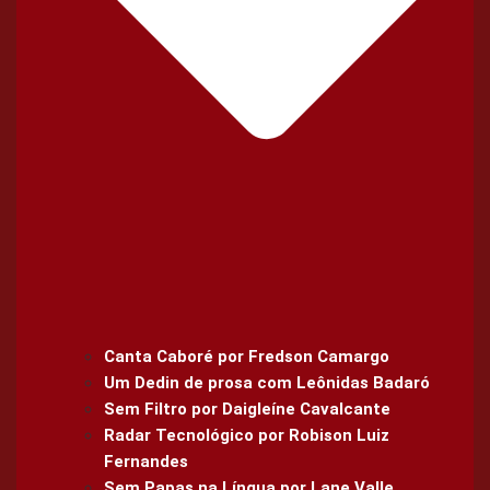
Canta Caboré por Fredson Camargo
Um Dedin de prosa com Leônidas Badaró
Sem Filtro por Daigleíne Cavalcante
Radar Tecnológico por Robison Luiz
Fernandes
Sem Papas na Língua por Lane Valle