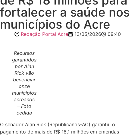
de R$ 18 milhões para
fortalecer a saúde nos
municípios do Acre
Redação Portal Acre
13/05/2026
09:40
Recursos
garantidos
por Alan
Rick vão
beneficiar
onze
municípios
acreanos
– Foto
cedida
O senador Alan Rick (Republicanos-AC) garantiu o
Início
pagamento de mais de R$ 18,1 milhões em emendas