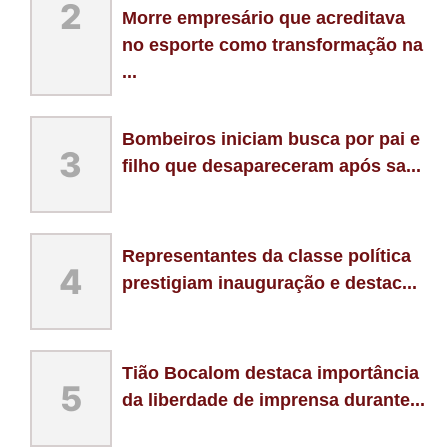
2
Morre empresário que acreditava
no esporte como transformação na
...
Bombeiros iniciam busca por pai e
3
filho que desapareceram após sa...
Representantes da classe política
4
prestigiam inauguração e destac...
Tião Bocalom destaca importância
5
da liberdade de imprensa durante...