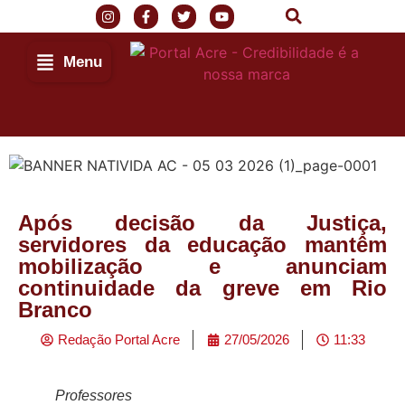
Menu
Após decisão da Justiça,
servidores da educação mantêm
mobilização e anunciam
continuidade da greve em Rio
Branco
Redação Portal Acre
27/05/2026
11:33
Professores