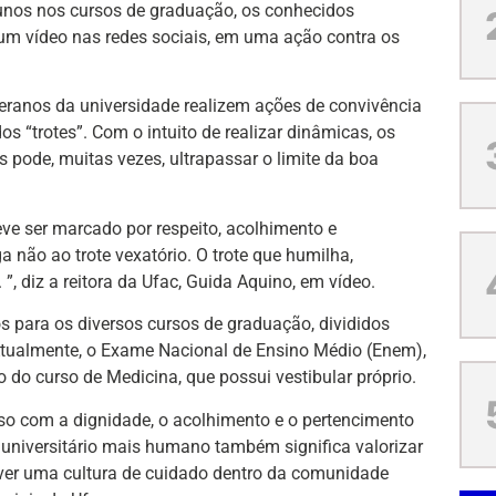
lunos nos cursos de graduação, os conhecidos
u um vídeo nas redes sociais, em uma ação contra os
ranos da universidade realizem ações de convivência
s “trotes”. Com o intuito de realizar dinâmicas, os
s pode, muitas vezes, ultrapassar o limite da boa
ve ser marcado por respeito, acolhimento e
 não ao trote vexatório. O trote que humilha,
 ”, diz a reitora da Ufac, Guida Aquino, em vídeo.
s para os diversos cursos de graduação, divididos
 Atualmente, o Exame Nacional de Ensino Médio (Enem),
 do curso de Medicina, que possui vestibular próprio.
so com a dignidade, o acolhimento e o pertencimento
 universitário mais humano também significa valorizar
mover uma cultura de cuidado dentro da comunidade