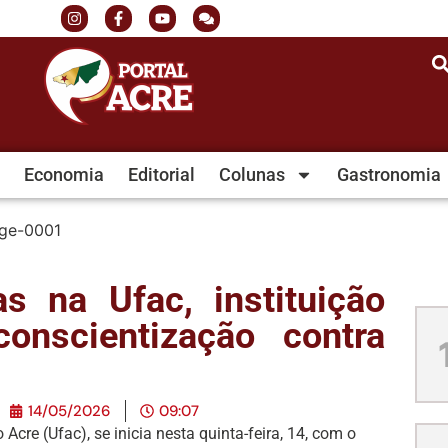
Economia
Editorial
Colunas
Gastronomia
s na Ufac, instituição
onscientização contra
14/05/2026
09:07
Acre (Ufac), se inicia nesta quinta-feira, 14, com o