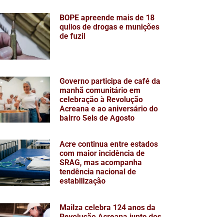
BOPE apreende mais de 18
quilos de drogas e munições
de fuzil
Governo participa de café da
manhã comunitário em
celebração à Revolução
Acreana e ao aniversário do
bairro Seis de Agosto
Acre continua entre estados
com maior incidência de
SRAG, mas acompanha
tendência nacional de
estabilização
Mailza celebra 124 anos da
Revolução Acreana junto dos