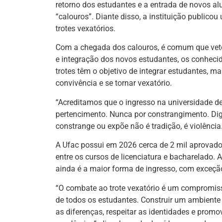
retorno dos estudantes e a entrada de novos a
“calouros”. Diante disso, a instituição publico
trotes vexatórios.
Com a chegada dos calouros, é comum que vete
e integração dos novos estudantes, os conhecido
trotes têm o objetivo de integrar estudantes, ma
convivência e se tornar vexatório.
“Acreditamos que o ingresso na universidade de
pertencimento. Nunca por constrangimento. Diga
constrange ou expõe não é tradição, é violência.
A Ufac possui em 2026 cerca de 2 mil aprovado
entre os cursos de licenciatura e bacharelado.
ainda é a maior forma de ingresso, com exceção
“O combate ao trote vexatório é um compromis
de todos os estudantes. Construir um ambiente
as diferenças, respeitar as identidades e pro