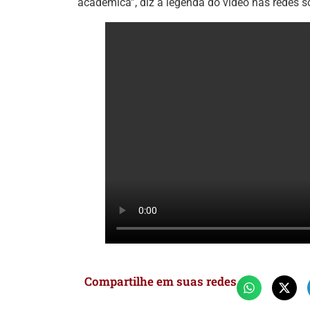
acadêmica”, diz a legenda do vídeo nas redes s
Compartilhe em suas redes