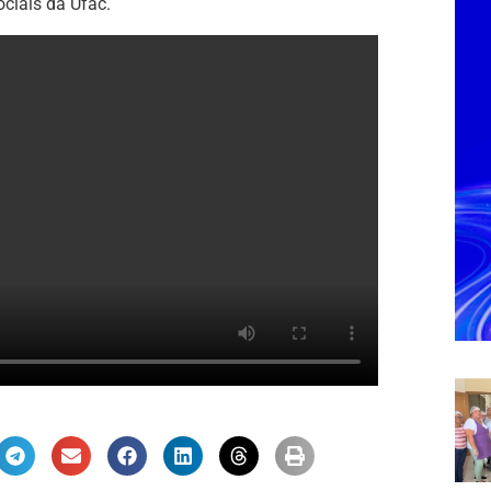
ociais da Ufac.