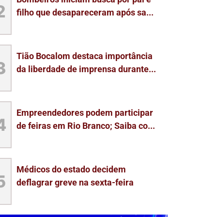
2
filho que desapareceram após sa...
Tião Bocalom destaca importância
3
da liberdade de imprensa durante...
Empreendedores podem participar
4
de feiras em Rio Branco; Saiba co...
Médicos do estado decidem
5
deflagrar greve na sexta-feira