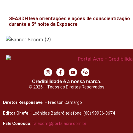
SEASDH leva orientações e ações de conscientização
durante a 5ª noite da Expoacre
Credibilidade é a nossa marca.
© 2026 – Todos os Direitos Reservados
Diretor Responsável
– Fredson Camargo
Editor Chefe
– Leônidas Badaró telefone: (68) 99936-8674
Fale Conosco:
falecom@portalacre.com.br