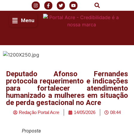
Menu
Deputado Afonso Fernandes
protocola requerimento e indicações
para fortalecer atendimento
humanizado a mulheres em situação
de perda gestacional no Acre
Redação Portal Acre
14/05/2026
08:44
Proposta