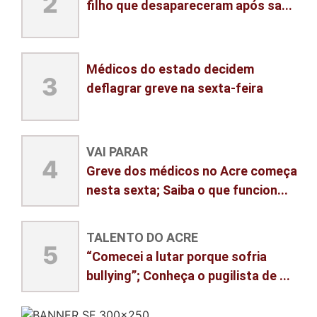
2
filho que desapareceram após sa...
Médicos do estado decidem
3
deflagrar greve na sexta-feira
VAI PARAR
4
Greve dos médicos no Acre começa
nesta sexta; Saiba o que funcion...
TALENTO DO ACRE
5
“Comecei a lutar porque sofria
bullying”; Conheça o pugilista de ...