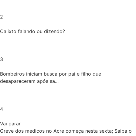
2
Calixto falando ou dizendo?
3
Bombeiros iniciam busca por pai e filho que
desapareceram após sa...
4
Vai parar
Greve dos médicos no Acre começa nesta sexta; Saiba o