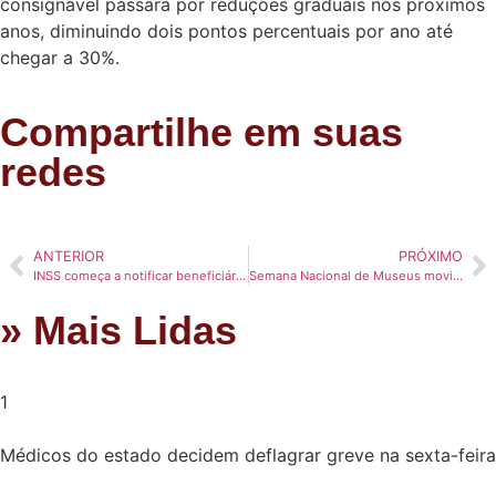
consignável passará por reduções graduais nos próximos
anos, diminuindo dois pontos percentuais por ano até
chegar a 30%.
Compartilhe em suas
redes
ANTERIOR
PRÓXIMO
INSS começa a notificar beneficiários sobre prova de vida pelo WhatsApp
Semana Nacional de Museus movimenta espaços culturais do Acre com programação gratuita em Rio Branco
» Mais Lidas
1
Médicos do estado decidem deflagrar greve na sexta-feira