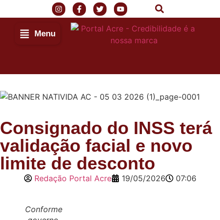
Menu
Consignado do INSS terá
validação facial e novo
limite de desconto
Redação Portal Acre
19/05/2026
07:06
Conforme