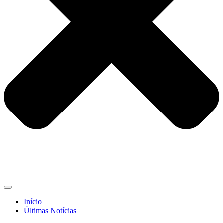
Início
Últimas Notícias