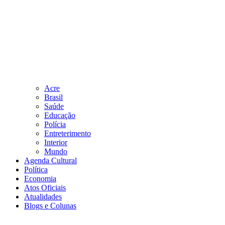
Acre
Brasil
Saúde
Educação
Polícia
Entreterimento
Interior
Mundo
Agenda Cultural
Política
Economia
Atos Oficiais
Atualidades
Blogs e Colunas