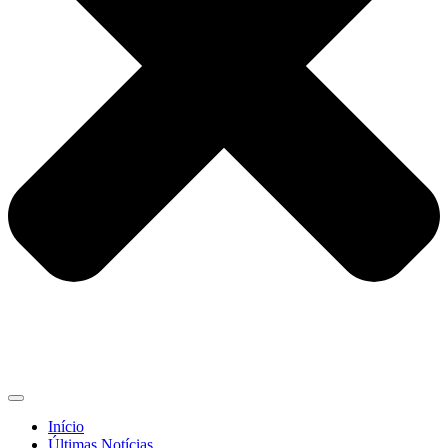
Início
Últimas Notícias