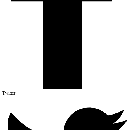
Twitter