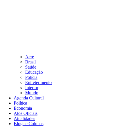
Acre
Brasil
Saúde
Educação
Polícia
Entreterimento
Interior
Mundo
Agenda Cultural
Política
Economia
Atos Oficiais
Atualidades
Blogs e Colunas