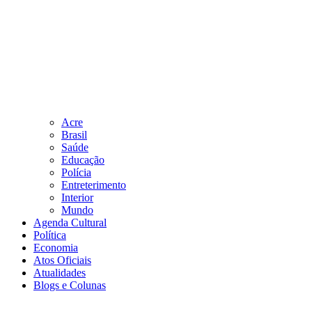
Acre
Brasil
Saúde
Educação
Polícia
Entreterimento
Interior
Mundo
Agenda Cultural
Política
Economia
Atos Oficiais
Atualidades
Blogs e Colunas