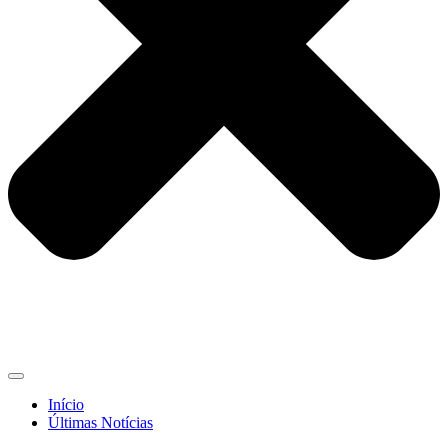
Início
Últimas Notícias