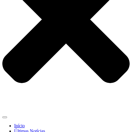
Início
Últimas Notícias