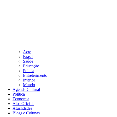
Acre
Brasil
Saúde
Educação
Polícia
Entreterimento
Interior
Mundo
Agenda Cultural
Política
Economia
Atos Oficiais
Atualidades
Blogs e Colunas