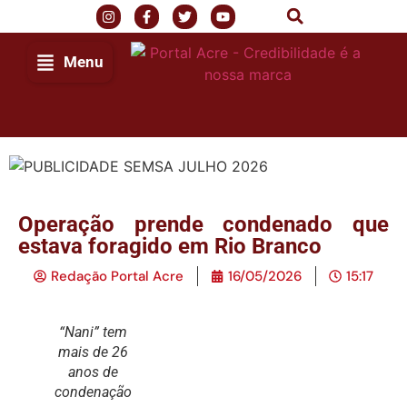
Menu
Operação prende condenado que
estava foragido em Rio Branco
Redação Portal Acre
16/05/2026
15:17
“Nani” tem
mais de 26
anos de
condenação