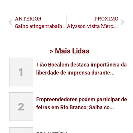
ANTERIOR
PRÓXIMO
Galho atinge trabalhador durante acidente em Porto Acre
Alysson visita Mercado Municipal São Francisco e destaca valorização dos produtores rurais
» Mais Lidas
Tião Bocalom destaca importância da
1
liberdade de imprensa durante...
Empreendedores podem participar de
2
feiras em Rio Branco; Saiba co...