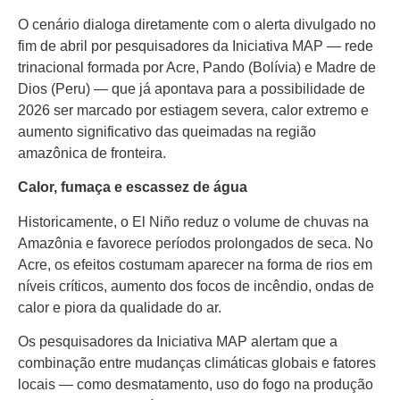
Fale com Portal Acre
O cenário dialoga diretamente com o alerta divulgado no
fim de abril por pesquisadores da Iniciativa MAP — rede
trinacional formada por Acre, Pando (Bolívia) e Madre de
Dios (Peru) — que já apontava para a possibilidade de
2026 ser marcado por estiagem severa, calor extremo e
aumento significativo das queimadas na região
amazônica de fronteira.
Calor, fumaça e escassez de água
Historicamente, o El Niño reduz o volume de chuvas na
Amazônia e favorece períodos prolongados de seca. No
Acre, os efeitos costumam aparecer na forma de rios em
níveis críticos, aumento dos focos de incêndio, ondas de
calor e piora da qualidade do ar.
Os pesquisadores da Iniciativa MAP alertam que a
combinação entre mudanças climáticas globais e fatores
locais — como desmatamento, uso do fogo na produção