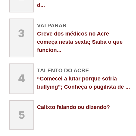
d...
VAI PARAR
3
Greve dos médicos no Acre
começa nesta sexta; Saiba o que
funcion...
TALENTO DO ACRE
4
“Comecei a lutar porque sofria
bullying”; Conheça o pugilista de ...
Calixto falando ou dizendo?
5